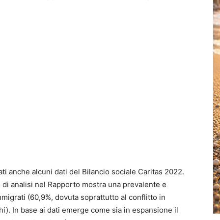
ti anche alcuni dati del Bilancio sociale Caritas 2022.
 di analisi nel Rapporto mostra una prevalente e
igrati (60,9%, dovuta soprattutto al conflitto in
i). In base ai dati emerge come sia in espansione il