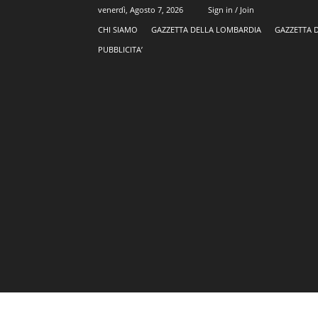
venerdì, Agosto 7, 2026
Sign in / Join
CHI SIAMO
GAZZETTA DELLA LOMBARDIA
GAZZETTA 
PUBBLICITA’