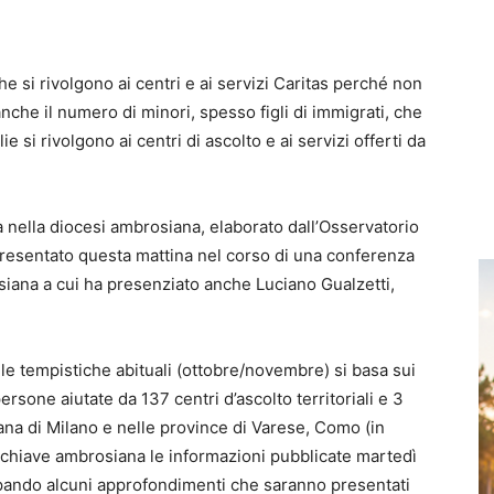
e si rivolgono ai centri e ai servizi Caritas perché non
che il numero di minori, spesso figli di immigrati, che
ie si rivolgono ai centri di ascolto e ai servizi offerti da
nella diocesi ambrosiana, elaborato dall’Osservatorio
 presentato questa mattina nel corso di una conferenza
siana a cui ha presenziato anche Luciano Gualzetti,
alle tempistiche abituali (ottobre/novembre) si basa sui
ersone aiutate da 137 centri d’ascolto territoriali e 3
tana di Milano e nelle province di Varese, Como (in
 chiave ambrosiana le informazioni pubblicate martedì
cipando alcuni approfondimenti che saranno presentati