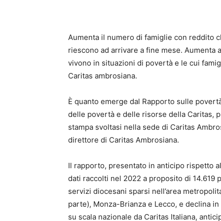
Aumenta il numero di famiglie con reddito ch
riescono ad arrivare a fine mese. Aumenta an
vivono in situazioni di povertà e le cui famigl
Caritas ambrosiana.
È quanto emerge dal Rapporto sulle povertà 
delle povertà e delle risorse della Caritas,
stampa svoltasi nella sede di Caritas Ambro
direttore di Caritas Ambrosiana.
Il rapporto, presentato in anticipo rispetto 
dati raccolti nel 2022 a proposito di 14.619 p
servizi diocesani sparsi nell’area metropoli
parte), Monza-Brianza e Lecco, e declina in
su scala nazionale da Caritas Italiana, anti