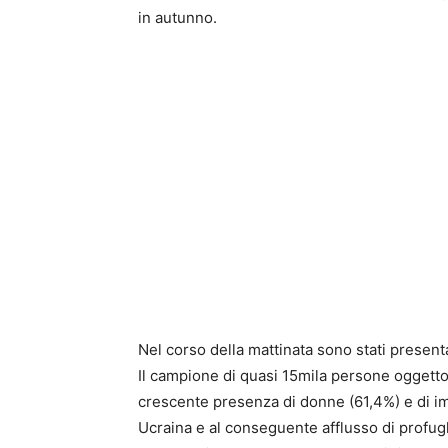
in autunno.
Nel corso della mattinata sono stati presenta
Il campione di quasi 15mila persone oggetto
crescente presenza di donne (61,4%) e di imm
Ucraina e al conseguente afflusso di profugh