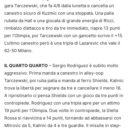
gara Tarczewski, che fa 4/6 dalla lunetta e cancella un
canestro sicuro di Kuzmic con una stoppata. Una palla
rubata da Hall e una giocata di grande energia di Ricci,
rimbalzo d’attacco e tiro da tre immediato, riapre 13 punti
per l’Olimpia, poi Tarczewski con un gancetto scrive il +15.
L’ultimo canestro però è una tripla di Lazarevic che vale il
62-50 Milano.
IL QUARTO QUARTO
– Sergio Rodriguez è subito molto
aggressivo. Prima manda a canestro in alley-oop
Tarczewski, poi ruba palla e manda al ferro Shields. Kalinic
trova la libertà per segnare da tre e cancellare il meno 16.
A ripristinarlo ci pensa Shields con un gioco da tre punti in
contropiede. Rodriguez con una tripla apre per un attimo
19 punti per l’Olimpia. Due volte in contropiede, la Stella
Rossa si riavvicina a 14 punti, tornando ad abbassarsi con
Mitrovic da 5, Kalinic da 4 e tre guardie. Il missile in step-