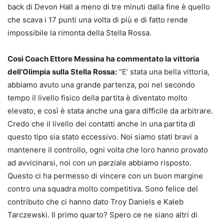
back di Devon Hall a meno di tre minuti dalla fine è quello
che scava i 17 punti una volta di più e di fatto rende
impossibile la rimonta della Stella Rossa.
Così Coach Ettore Messina ha commentato la vittoria
dell’Olimpia sulla Stella Rossa:
“E’ stata una bella vittoria,
abbiamo avuto una grande partenza, poi nel secondo
tempo il livello fisico della partita è diventato molto
elevato, e così è stata anche una gara difficile da arbitrare.
Credo che il livello dei contatti anche in una partita di
questo tipo sia stato eccessivo. Noi siamo stati bravi a
mantenere il controllo, ogni volta che loro hanno provato
ad avvicinarsi, noi con un parziale abbiamo risposto.
Questo ci ha permesso di vincere con un buon margine
contro una squadra molto competitiva. Sono felice del
contributo che ci hanno dato Troy Daniels e Kaleb
Tarczewski. Il primo quarto? Spero ce ne siano altri di