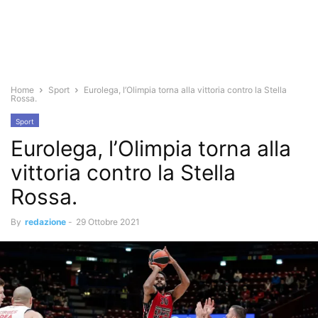
Home
Sport
Eurolega, l’Olimpia torna alla vittoria contro la Stella
Rossa.
Sport
Eurolega, l’Olimpia torna alla
vittoria contro la Stella
Rossa.
By
redazione
-
29 Ottobre 2021