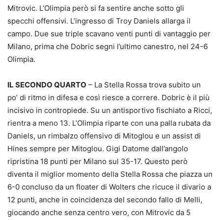
Mitrovic. L’Olimpia però si fa sentire anche sotto gli
specchi offensivi. L’ingresso di Troy Daniels allarga il
campo. Due sue triple scavano venti punti di vantaggio per
Milano, prima che Dobric segni l’ultimo canestro, nel 24-6
Olimpia.
IL SECONDO QUARTO
– La Stella Rossa trova subito un
po’ di ritmo in difesa e così riesce a correre. Dobric è il più
incisivo in contropiede. Su un antisportivo fischiato a Ricci,
rientra a meno 13. L’Olimpia riparte con una palla rubata da
Daniels, un rimbalzo offensivo di Mitoglou e un assist di
Hines sempre per Mitoglou. Gigi Datome dall’angolo
ripristina 18 punti per Milano sul 35-17. Questo però
diventa il miglior momento della Stella Rossa che piazza un
6-0 concluso da un floater di Wolters che ricuce il divario a
12 punti, anche in coincidenza del secondo fallo di Melli,
giocando anche senza centro vero, con Mitrovic da 5