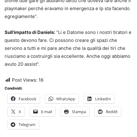
ultime due gare gli abbiamo detto che doveva fare anche il
playmaker perché eravamo in emergenza e lp sta facendo
egregiamente”.
Sull’impatto di Daniels:
“Li e Datome sono i nostri tiratori e
questo devono fare. Ci possono creare gli spazi che
servono a tutti e mi pare anche che la qualità dei tiri che
riusciamo a costruirgli sia eccellente. Anche oggi abbiamo
avuto 20 assist”.
Post Views:
16
Condividi:
Facebook
WhatsApp
LinkedIn
X
E-mail
Stampa
Reddit
Telegram