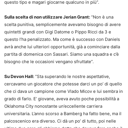
questo tipo e magari giocarne qualcuno in più”.
Sulla scelta di non utilizzare Jerian Grant:
“Non è una
scelta punitiva, semplicemente avevamo bisogno di avere
quintetti grandi con Gigi Datome o Pippo Ricci da 3 e
questo l’ha penalizzato. Ma come è successo con Daniels
avrà anche lui ulteriori opportunità, già a cominciare dalla
partita di domenica con Sassari. Siamo una squadra e c’è
bisogno che le occasioni vengano sfruttate”.
Su Devon Hall:
“Sta superando le nostre aspettative,
cercavamo un giocatore che potesse darci un po’ di quello
che ci dava un campione come Vlado Micov e lui sembra in
grado di farlo. E’ giovane, aveva avuto poche possibilità a
Oklahoma City nonostante un’eccellente carriera
universitaria. L’anno scorso a Bamberg ha fatto bene, ma il
palcoscenico era diverso. Ci dà un po’ di tutto, poi nelle