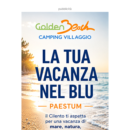
pubblicità