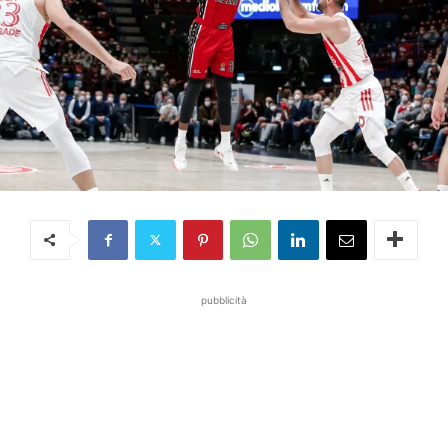
pubblicità