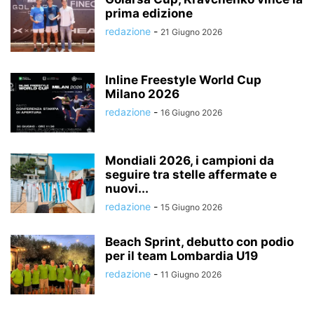
prima edizione
redazione
-
21 Giugno 2026
Inline Freestyle World Cup
Milano 2026
redazione
-
16 Giugno 2026
Mondiali 2026, i campioni da
seguire tra stelle affermate e
nuovi...
redazione
-
15 Giugno 2026
Beach Sprint, debutto con podio
per il team Lombardia U19
redazione
-
11 Giugno 2026