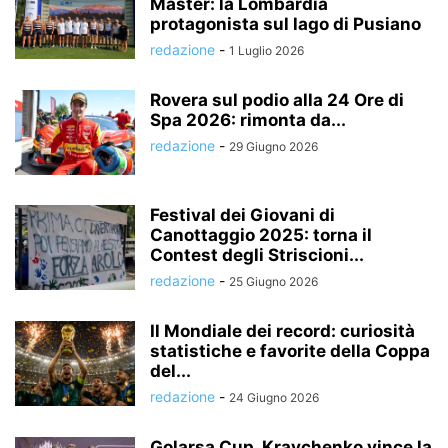
Master: la Lombardia
protagonista sul lago di Pusiano
redazione
-
1 Luglio 2026
Rovera sul podio alla 24 Ore di
Spa 2026: rimonta da...
redazione
-
29 Giugno 2026
Festival dei Giovani di
Canottaggio 2025: torna il
Contest degli Striscioni...
redazione
-
25 Giugno 2026
Il Mondiale dei record: curiosità
statistiche e favorite della Coppa
del...
redazione
-
24 Giugno 2026
Golarsa Cup, Kravchenko vince la