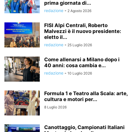
prima giornata di...
redazione
-
2 Agosto 2026
FISI Alpi Centrali, Roberto
Malvezzi è il nuovo presidente:
eletto il...
redazione
-
25 Luglio 2026
Come allenarsi a Milano dopo i
40 anni: cosa cambia e...
redazione
-
10 Luglio 2026
Formula 1 e Teatro alla Scala: arte,
cultura e motori per...
8 Luglio 2026
Canottaggio, Campionati Italiani