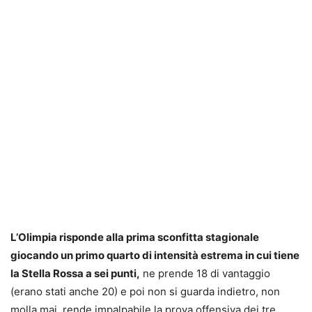
L’Olimpia risponde alla prima sconfitta stagionale
giocando un primo quarto di intensità estrema in cui tiene
la Stella Rossa a sei punti,
ne prende 18 di vantaggio
(erano stati anche 20) e poi non si guarda indietro, non
molla mai, rende impalpabile la prova offensiva dei tre