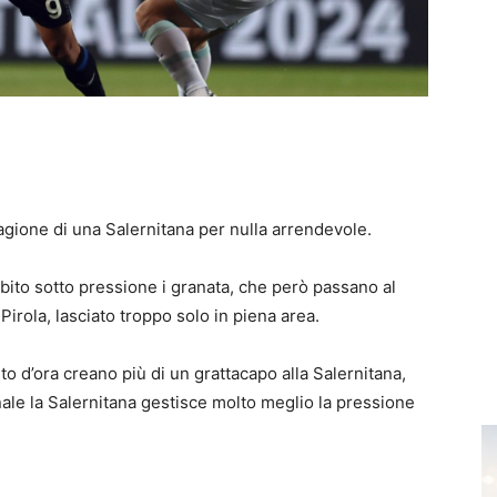
ragione di una Salernitana per nulla arrendevole.
bito sotto pressione i granata, che però passano al
Pirola, lasciato troppo solo in piena area.
o d’ora creano più di un grattacapo alla Salernitana,
inale la Salernitana gestisce molto meglio la pressione