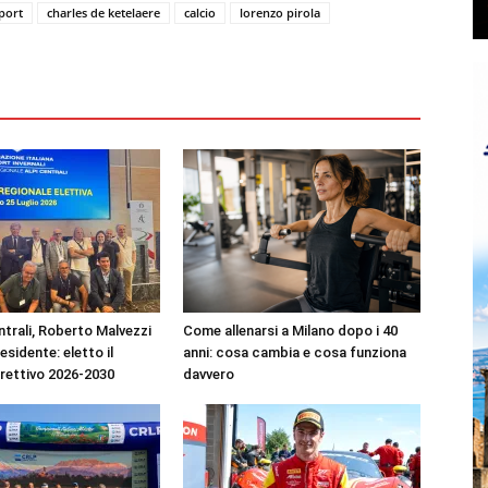
port
charles de ketelaere
calcio
lorenzo pirola
ntrali, Roberto Malvezzi
Come allenarsi a Milano dopo i 40
residente: eletto il
anni: cosa cambia e cosa funziona
irettivo 2026-2030
davvero