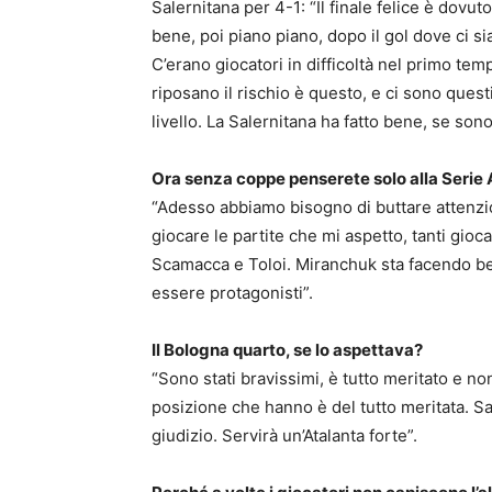
Salernitana per 4-1: “Il finale felice è dovuto 
bene, poi piano piano, dopo il gol dove ci 
C’erano giocatori in difficoltà nel primo te
riposano il rischio è questo, e ci sono ques
livello. La Salernitana ha fatto bene, se sono 
Ora senza coppe penserete solo alla Serie 
“Adesso abbiamo bisogno di buttare attenz
giocare le partite che mi aspetto, tanti gi
Scamacca e Toloi. Miranchuk sta facendo be
essere protagonisti”.
Il Bologna quarto, se lo aspettava?
“Sono stati bravissimi, è tutto meritato e n
posizione che hanno è del tutto meritata. Sar
giudizio. Servirà un’Atalanta forte”.