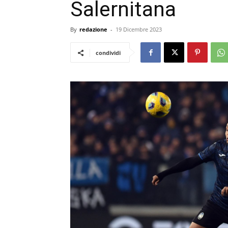
Salernitana
By
redazione
-
19 Dicembre 2023
condividi