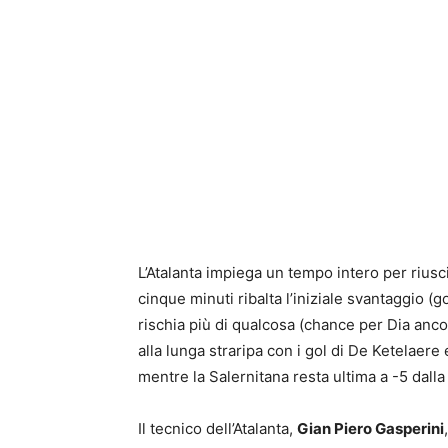
L’Atalanta impiega un tempo intero per riusci
cinque minuti ribalta l’iniziale svantaggio (g
rischia più di qualcosa (chance per Dia anco
alla lunga straripa con i gol di De Ketelae
mentre la Salernitana resta ultima a -5 dall
Il tecnico dell’Atalanta,
Gian Piero Gasperini