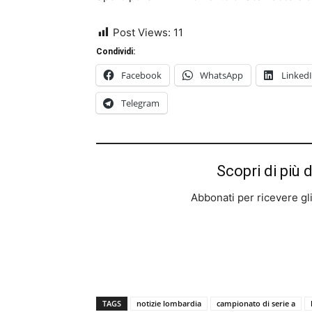
Post Views:
11
Condividi:
Facebook
WhatsApp
Linked
Telegram
Scopri di più 
Abbonati per ricevere gli u
TAGS
notizie lombardia
campionato di serie a