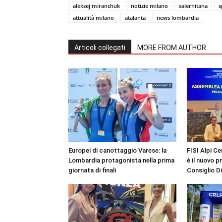
aleksej miranchuk
notizie milano
salernitana
s
attualità milano
atalanta
news lombardia
Articoli collegati
MORE FROM AUTHOR
Europei di canottaggio Varese: la
FISI Alpi Ce
Lombardia protagonista nella prima
è il nuovo p
giornata di finali
Consiglio D