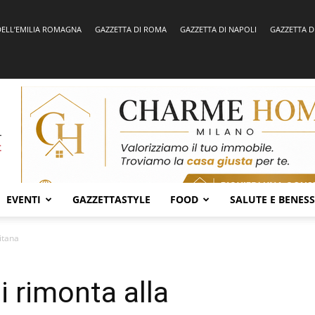
DELL’EMILIA ROMAGNA
GAZZETTA DI ROMA
GAZZETTA DI NAPOLI
GAZZETTA D
EVENTI
GAZZETTASTYLE
FOOD
SALUTE E BENES
itana
i rimonta alla