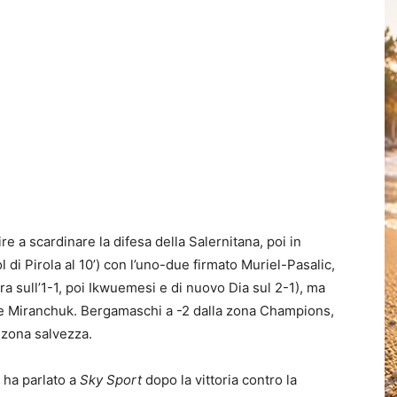
re a scardinare la difesa della Salernitana, poi in
ol di Pirola al 10’) con l’uno-due firmato Muriel-Pasalic,
ra sull’1-1, poi Ikwuemesi e di nuovo Dia sul 2-1), ma
re e Miranchuk. Bergamaschi a -2 dalla zona Champions,
a zona salvezza.
, ha parlato a
Sky Sport
dopo la vittoria contro la