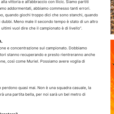
alla vittoria e all’abbraccio con Ilicic. Siamo partiti
siamo addormentati, abbiamo commesso tanti errori.
mpo, quando giochi troppo dici che sono stanchi, quando
ti dubbi. Meno male il secondo tempo è stato di un altro
ultimi vuol dire che il campionato è di livello”.
A.
ione e concentrazione sul campionato. Dobbiamo
ocatori stanno recuperando e presto rientreranno anche
ne, così come Muriel. Possiamo avere voglia di
on perdono quasi mai. Non è una squadra casuale, la
à una partita bella, per noi sarà un bel metro di