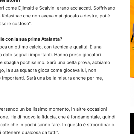
llenatore?
ri come Djimsiti e Scalvini erano acciaccati. Soffrivano
to Kolasinac che non aveva mai giocato a destra, poi è
ssere costoso”.
le con la sua prima Atalanta?
oca un ottimo calcio, con tecnica e qualità. È una
a dato segnali importanti. Hanno preso giocatori
 sbaglia pochissimo. Sarà una bella prova, abbiamo
o, la sua squadra gioca come giocava lui, non
e importanti. Sarà una bella misura anche per me,
aversando un bellissimo momento, in altre occasioni
zione. Ha di nuovo la fiducia, che è fondamentale, quindi
ocate che in pochi sanno fare. In questo è straordinario.
 ottenere qualcosa da tutti”.