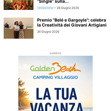
“Single” sulla...
redazione
-
28 Giugno 2026
Premio “Belé e Gargoyle”: celebra
la Creatività dei Giovani Artigiani
26 Giugno 2026
pubblicità