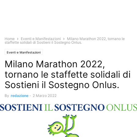
Home
Eventi e Manifestazioni
Milano Marathon 2022, tornano le
staffette solidali di Sostieni il Sostegno Onlus.
Eventi e Manifestazioni
Milano Marathon 2022,
tornano le staffette solidali di
Sostieni il Sostegno Onlus.
By
redazione
-
2 Marzo 2022