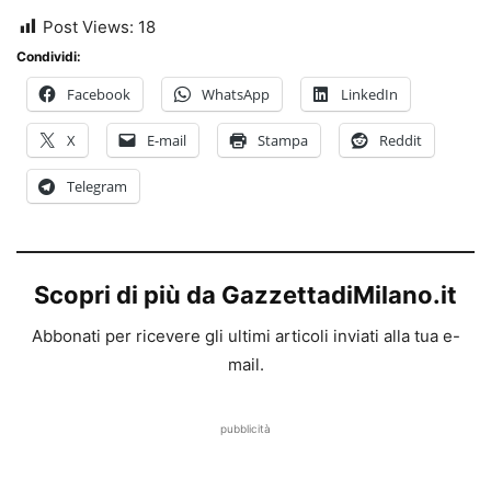
Post Views:
18
Condividi:
Facebook
WhatsApp
LinkedIn
X
E-mail
Stampa
Reddit
Telegram
Scopri di più da GazzettadiMilano.it
Abbonati per ricevere gli ultimi articoli inviati alla tua e-
mail.
pubblicità