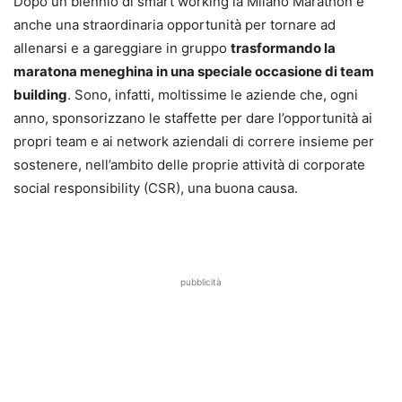
Dopo un biennio di smart working la Milano Marathon è
anche una straordinaria opportunità per tornare ad
allenarsi e a gareggiare in gruppo
trasformando la
maratona meneghina in una speciale occasione di team
building
. Sono, infatti, moltissime le aziende che, ogni
anno, sponsorizzano le staffette per dare l’opportunità ai
propri team e ai network aziendali di correre insieme per
sostenere, nell’ambito delle proprie attività di corporate
social responsibility (CSR), una buona causa.
pubblicità