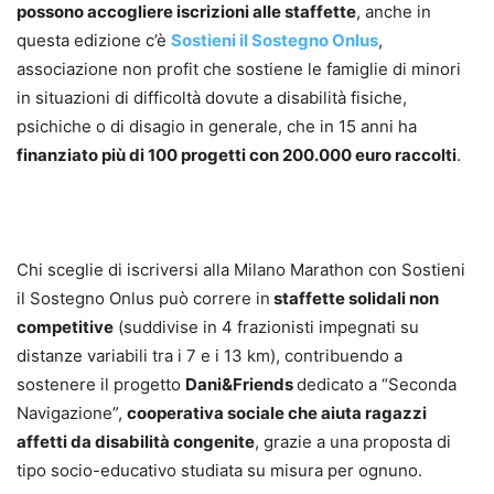
possono accogliere iscrizioni alle staffette
, anche in
questa edizione c’è
Sostieni il Sostegno Onlus
,
associazione non profit che sostiene le famiglie di minori
in situazioni di difficoltà dovute a disabilità fisiche,
psichiche o di disagio in generale, che in 15 anni ha
finanziato più di 100 progetti con 200.000 euro raccolti
.
Chi sceglie di iscriversi alla Milano Marathon con Sostieni
il Sostegno Onlus può correre in
staffette solidali non
competitive
(suddivise in 4 frazionisti impegnati su
distanze variabili tra i 7 e i 13 km), contribuendo a
sostenere il progetto
Dani&Friends
dedicato a “Seconda
Navigazione”,
cooperativa sociale che aiuta ragazzi
affetti da disabilità congenite
, grazie a una proposta di
tipo socio-educativo studiata su misura per ognuno.