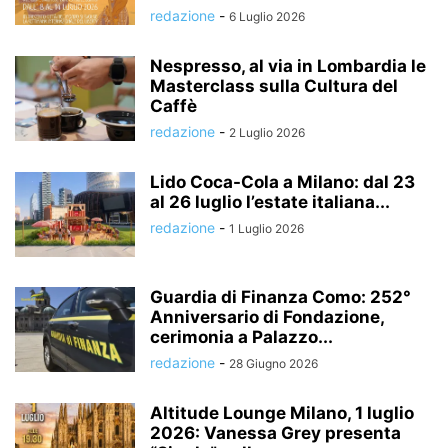
redazione
-
6 Luglio 2026
Nespresso, al via in Lombardia le
Masterclass sulla Cultura del
Caffè
redazione
-
2 Luglio 2026
Lido Coca-Cola a Milano: dal 23
al 26 luglio l’estate italiana...
redazione
-
1 Luglio 2026
Guardia di Finanza Como: 252°
Anniversario di Fondazione,
cerimonia a Palazzo...
redazione
-
28 Giugno 2026
Altitude Lounge Milano, 1 luglio
2026: Vanessa Grey presenta