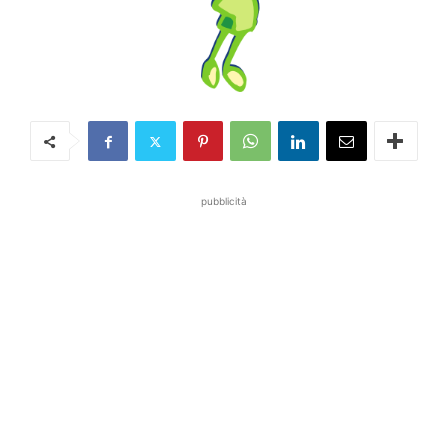
pubblicità