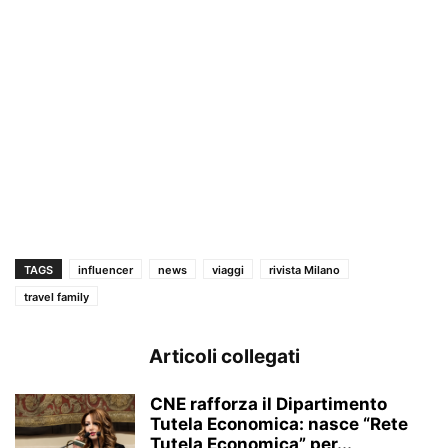
TAGS
influencer
news
viaggi
rivista Milano
travel family
Articoli collegati
CNE rafforza il Dipartimento
Tutela Economica: nasce “Rete
Tutela Economica” per...