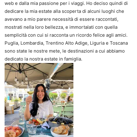
web e dalla mia passione per i viaggi. Ho deciso quindi di
dedicare la mia estate alla scoperta di alcuni luoghi che
avevano a mio parere necessità di essere raccontati,
mostrati nella loro bellezza, e immortalati con quella
semplicità con cui si racconta un ricordo felice agli amici.
Puglia, Lombardia, Trentino Alto Adige, Liguria e Toscana
sono state le nostre mete, le destinazioni a cui abbiamo
dedicato la nostra estate in famiglia.