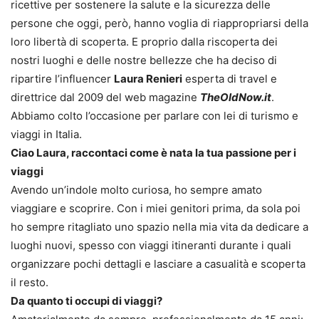
ricettive per sostenere la salute e la sicurezza delle
persone che oggi, però, hanno voglia di riappropriarsi della
loro libertà di scoperta. E proprio dalla riscoperta dei
nostri luoghi e delle nostre bellezze che ha deciso di
ripartire l’influencer
Laura Renieri
esperta di travel e
direttrice dal 2009 del web magazine
TheOldNow.it
.
Abbiamo colto l’occasione per parlare con lei di turismo e
viaggi in Italia.
Ciao Laura, raccontaci come è nata la tua passione per i
viaggi
Avendo un’indole molto curiosa, ho sempre amato
viaggiare e scoprire. Con i miei genitori prima, da sola poi
ho sempre ritagliato uno spazio nella mia vita da dedicare a
luoghi nuovi, spesso con viaggi itineranti durante i quali
organizzare pochi dettagli e lasciare a casualità e scoperta
il resto.
Da quanto ti occupi di viaggi?