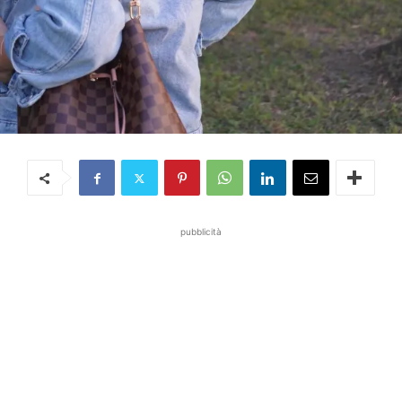
pubblicità