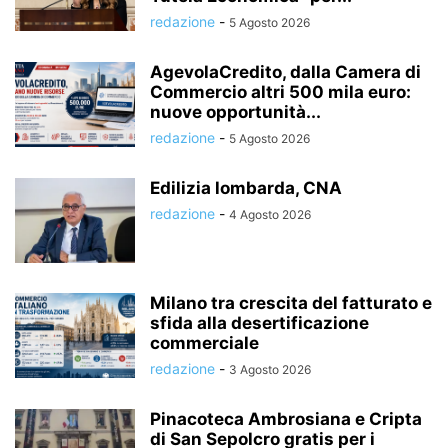
redazione
-
5 Agosto 2026
AgevolaCredito, dalla Camera di
Commercio altri 500 mila euro:
nuove opportunità...
redazione
-
5 Agosto 2026
Edilizia lombarda, CNA
redazione
-
4 Agosto 2026
Milano tra crescita del fatturato e
sfida alla desertificazione
commerciale
redazione
-
3 Agosto 2026
Pinacoteca Ambrosiana e Cripta
di San Sepolcro gratis per i