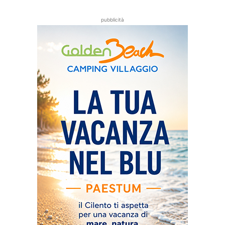
pubblicità