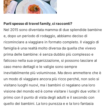
Parli spesso di travel family, ci racconti?
Nel 2015 sono diventata mamma di due splendide bambine
e, dopo un periodo di rodaggio, abbiamo deciso di
ricominciare a viaggiare in formato completo. Il viaggio di
famiglia è una realtà molto diversa da quella che vivevo
prima delle bambine: é senza dubbio più complesso e
faticoso nella sua organizzazione, si possono lasciare al
caso meno dettagli e le valigie sono sempre
inevitabilmente più voluminose. Ma devo ammettere che è
un modo di viaggiare ancora più ricco perché, non solo si
visitano luoghi nuovi, ma i bambini ci regalano una loro
visione del mondo ed è come visitare i luoghi due volte: il
primo con il punto di vista degli adulti e il secondo con
quello dei bambini. La loro purezza e e la loro fantasia