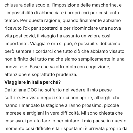
chiusura delle scuole, l’imposizione delle mascherine, e
l’impossibilità di abbracciare i propri cari per così tanto
tempo. Per questa ragione, quando finalmente abbiamo
ricevuto l’ok per spostarci e per ricominciare una nuova
vita post covid, il viaggio ha assunto un valore così
importante. Viaggiare ora si può, è possibile: dobbiamo
però sempre ricordarci che tutto ciò che abbiamo vissuto
non è finito del tutto ma che siamo semplicemente in una
nuova fase. Fase che va affrontata con cognizione,
attenzione e soprattutto prudenza.
Viaggiare in Italia perché?
Da italiana DOC ho sofferto nel vedere il mio paese
soffrire. Ho visto negozi storici non aprire, alberghi che
hanno rimandato la stagione all’anno prossimo, piccole
imprese e artigiani in vera difficoltà. Mi sono chiesta che
cosa avrei potuto fare io per aiutare il mio paese in questo
momento così difficile e la risposta mi è arrivata proprio dal