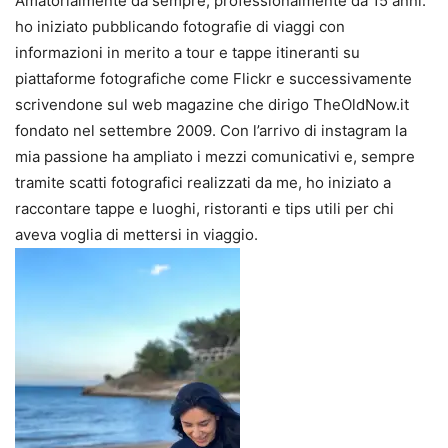
Amatorialmente da sempre, professionalmente da 15 anni:
ho iniziato pubblicando fotografie di viaggi con
informazioni in merito a tour e tappe itineranti su
piattaforme fotografiche come Flickr e successivamente
scrivendone sul web magazine che dirigo TheOldNow.it
fondato nel settembre 2009. Con l’arrivo di instagram la
mia passione ha ampliato i mezzi comunicativi e, sempre
tramite scatti fotografici realizzati da me, ho iniziato a
raccontare tappe e luoghi, ristoranti e tips utili per chi
aveva voglia di mettersi in viaggio.