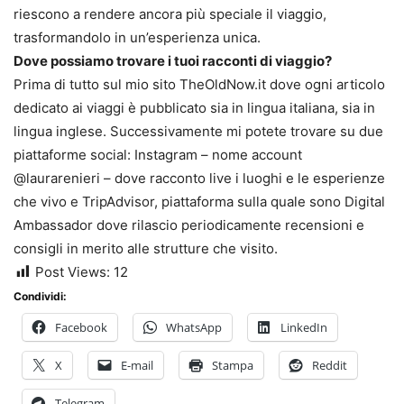
riescono a rendere ancora più speciale il viaggio,
trasformandolo in un’esperienza unica.
Dove possiamo trovare i tuoi racconti di viaggio?
Prima di tutto sul mio sito TheOldNow.it dove ogni articolo
dedicato ai viaggi è pubblicato sia in lingua italiana, sia in
lingua inglese. Successivamente mi potete trovare su due
piattaforme social: Instagram – nome account
@laurarenieri – dove racconto live i luoghi e le esperienze
che vivo e TripAdvisor, piattaforma sulla quale sono Digital
Ambassador dove rilascio periodicamente recensioni e
consigli in merito alle strutture che visito.
Post Views:
12
Condividi:
Facebook
WhatsApp
LinkedIn
X
E-mail
Stampa
Reddit
Telegram