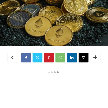
pubblicità