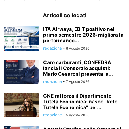
Articoli collegati
ITA Airways, EBIT positivo nel
primo semestre 2026: migliora la
performance...
redazione
-
8 Agosto 2026
Caro carburanti, CONFEDRA
lancia il Consorzio acquisti:
Mario Cesaroni presenta la...
redazione
-
7 Agosto 2026
CNE rafforza il Dipartimento
Tutela Economica: nasce “Rete
Tutela Economica” per...
redazione
-
5 Agosto 2026