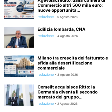
AgevolaCredito, dalla Camera di
Commercio altri 500 mila euro:
nuove opportunità...
redazione
-
5 Agosto 2026
Edilizia lombarda, CNA
redazione
-
4 Agosto 2026
Milano tra crescita del fatturato e
sfida alla desertificazione
commerciale
redazione
-
3 Agosto 2026
Comelit acquisisce Ritto: la
Germania diventa il secondo
mercato del gruppo...
redazione
-
2 Agosto 2026