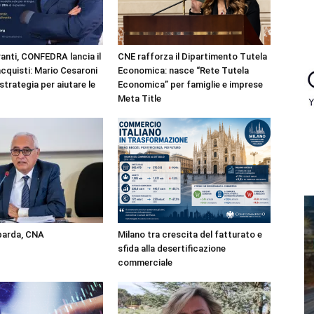
anti, CONFEDRA lancia il
CNE rafforza il Dipartimento Tutela
cquisti: Mario Cesaroni
Economica: nasce “Rete Tutela
strategia per aiutare le
Economica” per famiglie e imprese
Meta Title
mbarda, CNA
Milano tra crescita del fatturato e
sfida alla desertificazione
commerciale