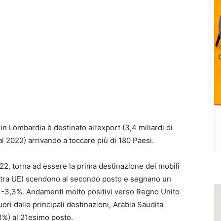
 in Lombardia è destinato all’export (3,4 miliardi di
 al 2022) arrivando a toccare più di 180 Paesi.
22, torna ad essere la prima destinazione dei mobili
 extra UE) scendono al secondo posto e segnano un
a -3,3%. Andamenti molto positivi verso Regno Unito
uori dalle principali destinazioni, Arabia Saudita
3%) al 21esimo posto.