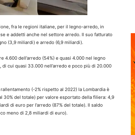
ne, fra le regioni italiane, per il legno-arredo, in
se e addetti anche nel settore arredo. Il suo fatturato
no (3,9 miliardi) e arredo (6,9 miliardi).
re 4.600 dell’arredo (54%) e quasi 4.000 nel legno
, di cui quasi 33.000 nell’arredo e poco più di 20.000
 rallentamento (-2% rispetto al 2022) la Lombardia è
 30% del totale) per valore esportato della filiera: 4,9
ardi di euro per l’arredo (87% del totale). Il saldo
o meno di 2,8 miliardi di euro).