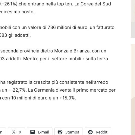
 (+26,1%) che entrano nella top ten. La Corea del Sud
edicesimo posto.
bili con un valore di 786 milioni di euro, un fatturato
583 gli addetti.
la seconda provincia dietro Monza e Brianza, con un
03 addetti. Mentre per il settore mobili risulta terza
a registrato la crescita più consistente nell’arredo
ra un + 22,7%. La Germania diventa il primo mercato per
 con 10 milioni di euro e un +15,9%.
In
X
E-mail
Stampa
Reddit