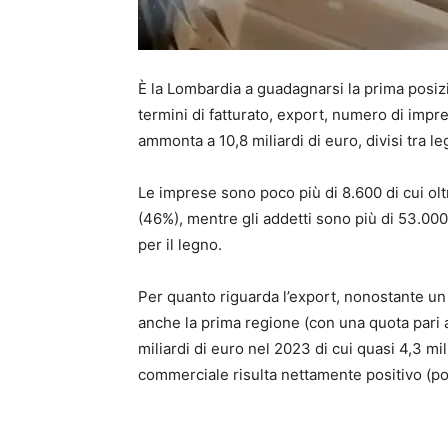
È la Lombardia a guadagnarsi la prima posizio
termini di fatturato, export, numero di impre
ammonta a 10,8 miliardi di euro, divisi tra leg
Le imprese sono poco più di 8.600 di cui olt
(46%), mentre gli addetti sono più di 53.000
per il legno.
Per quanto riguarda l’export, nonostante un
anche la prima regione (con una quota pari al
miliardi di euro nel 2023 di cui quasi 4,3 mili
commerciale risulta nettamente positivo (poc