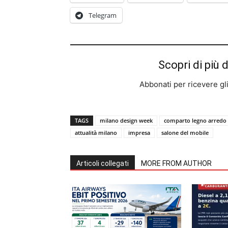
Telegram
Scopri di più 
Abbonati per ricevere gli u
TAGS
milano design week
comparto legno arredo
attualità milano
impresa
salone del mobile
Articoli collegati
MORE FROM AUTHOR