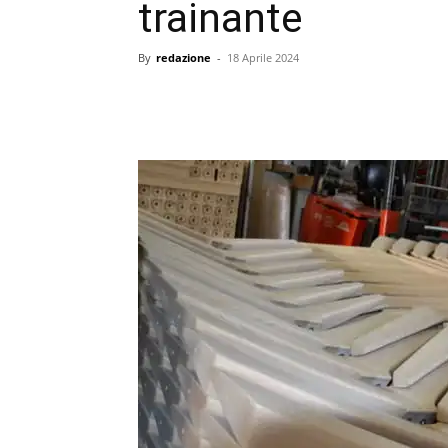
trainante
By
redazione
-
18 Aprile 2024
condividi