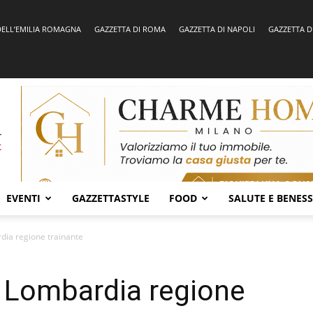
DELL’EMILIA ROMAGNA
GAZZETTA DI ROMA
GAZZETTA DI NAPOLI
GAZZETTA D
EVENTI
GAZZETTASTYLE
FOOD
SALUTE E BENES
ia regione trainante
 Lombardia regione