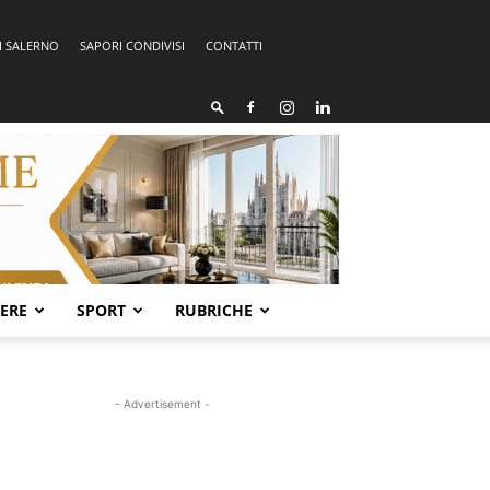
I SALERNO
SAPORI CONDIVISI
CONTATTI
SERE
SPORT
RUBRICHE
- Advertisement -