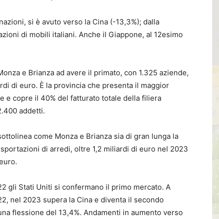
tinazioni, si è avuto verso la Cina (-13,3%); dalla
zioni di mobili italiani. Anche il Giappone, al 12esimo
 Monza e Brianza ad avere il primato, con 1.325 aziende,
ardi di euro. È la provincia che presenta il maggior
 e copre il 40% del fatturato totale della filiera
2.400 addetti.
 sottolinea come Monza e Brianza sia di gran lunga la
sportazioni di arredi, oltre 1,2 miliardi di euro nel 2023
 euro.
2 gli Stati Uniti si confermano il primo mercato. A
22, nel 2023 supera la Cina e diventa il secondo
 una flessione del 13,4%. Andamenti in aumento verso