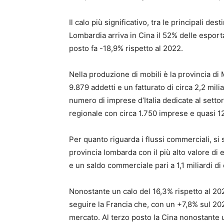
Il calo più significativo, tra le principali des
Lombardia arriva in Cina il 52% delle esporta
posto fa -18,9% rispetto al 2022.
Nella produzione di mobili è la provincia di
9.879 addetti e un fatturato di circa 2,2 mili
numero di imprese d’Italia dedicate al settore
regionale con circa 1.750 imprese e quasi 1
Per quanto riguarda i flussi commerciali, si
provincia lombarda con il più alto valore di e
e un saldo commerciale pari a 1,1 miliardi di
Nonostante un calo del 16,3% rispetto al 202
seguire la Francia che, con un +7,8% sul 20
mercato. Al terzo posto la Cina nonostante