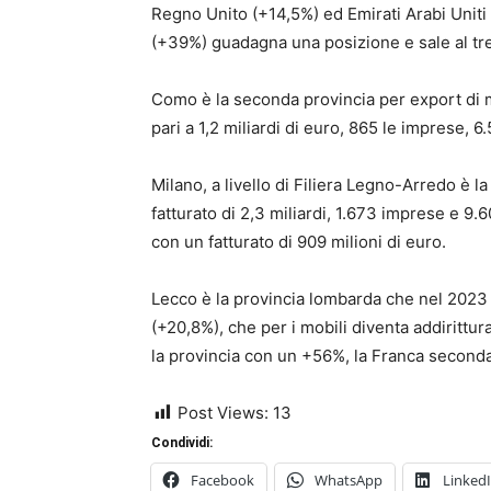
Regno Unito (+14,5%) ed Emirati Arabi Uniti
(+39%) guadagna una posizione e sale al tr
Como è la seconda provincia per export di mo
pari a 1,2 miliardi di euro, 865 le imprese, 6.
Milano, a livello di Filiera Legno-Arredo è 
fatturato di 2,3 miliardi, 1.673 imprese e 9.6
con un fatturato di 909 milioni di euro.
Lecco è la provincia lombarda che nel 2023 h
(+20,8%), che per i mobili diventa addirittu
la provincia con un +56%, la Franca seconda
Post Views:
13
Condividi:
Facebook
WhatsApp
Linked