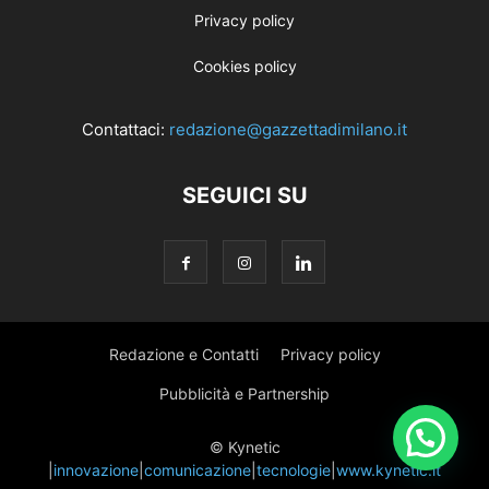
Privacy policy
Cookies policy
Contattaci:
redazione@gazzettadimilano.it
SEGUICI SU
Redazione e Contatti
Privacy policy
Pubblicità e Partnership
© Kynetic
|
innovazione
|
comunicazione
|
tecnologie
|
www.kynetic.it